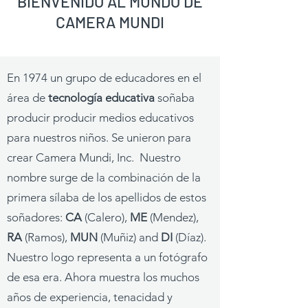
BIENVENIDO AL MUNDO DE
CAMERA MUNDI
En 1974 un grupo de educadores en el
área de
tecnología educativa
soñaba
producir producir medios educativos
para nuestros niños. Se unieron para
crear Camera Mundi, Inc. Nuestro
nombre surge de la combinación de la
primera sílaba de los apellidos de estos
soñadores:
CA
(Calero),
ME
(Mendez),
RA
(Ramos),
MUN
(Muñiz) and
DI
(Díaz).
Nuestro logo representa a un fotógrafo
de esa era. Ahora muestra los muchos
años de experiencia, tenacidad y