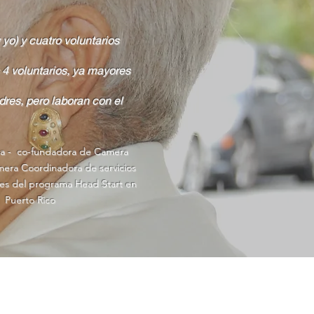
o) y cuatro voluntarios
 4 voluntarios, ya mayores
res, pero laboran con el
ra - co-fundadora de Camera
imera Coordinadora de servicios
es del programa Head Start en
Puerto Rico