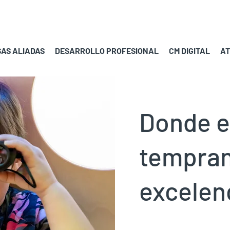
AS ALIADAS
DESARROLLO PROFESIONAL
CM DIGITAL
AT
Donde e
tempran
excelen