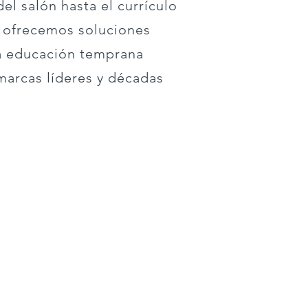
el salón hasta el currículo
, ofrecemos soluciones
a educación temprana
marcas líderes y décadas