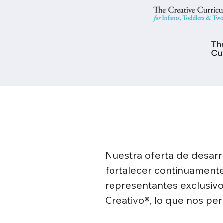
Nuestra oferta de desarr
fortalecer continuamente
representantes exclusivos
Creativo®, lo que nos pe
membresías especializada