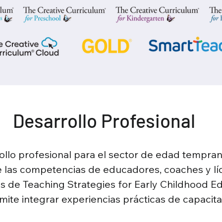
Desarrollo Profesional
ollo profesional para el sector de edad tempran
 las competencias de educadores, coaches y lí
 de Teaching Strategies for Early Childhood Edu
rmite integrar experiencias prácticas de capacit
s basadas en suscripción para desarrollo profes