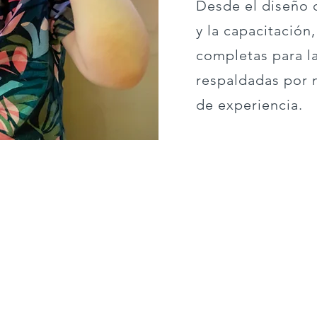
Desde el diseño d
y la capacitación
completas para l
respaldadas por 
de experiencia.