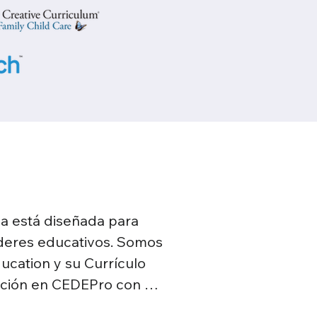
a está diseñada para 
deres educativos. Somos 
cation y su Currículo 
ación en CEDEPro con 
ional, alineadas con la 