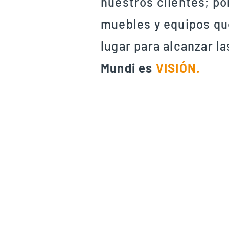
nuestros clientes; p
muebles y equipos qu
lugar para alcanzar l
Mundi es
VISIÓN.