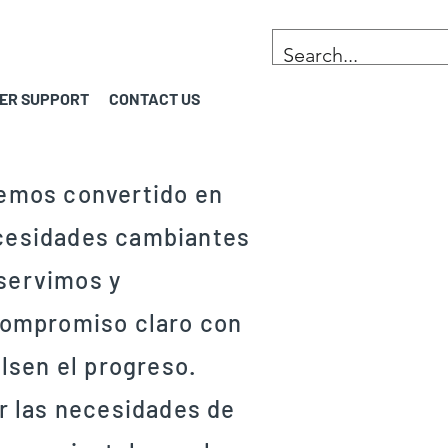
ER SUPPORT
CONTACT US
hemos convertido en
necesidades cambiantes
 servimos y
compromiso claro con
ulsen el progreso.
r las necesidades de