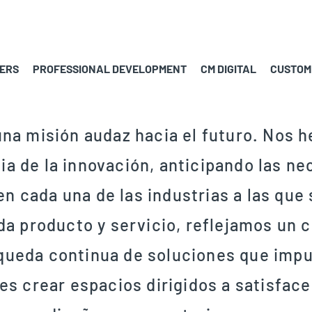
ERS
PROFESSIONAL DEVELOPMENT
CM DIGITAL
CUSTOM
a misión audaz hacia el futuro. Nos 
dia de la innovación, anticipando las 
en cada una de las industrias a las que
a producto y servicio, reflejamos un 
squeda continua de soluciones que imp
s crear espacios dirigidos a satisface