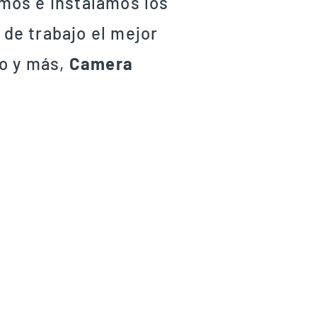
mos e instalamos los
de trabajo el mejor
so y más,
Camera