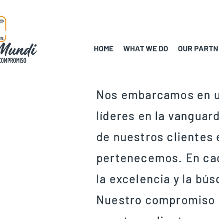
HOME
WHAT WE DO
OUR PARTN
Nos embarcamos en un
líderes en la vanguar
de nuestros clientes 
pertenecemos. En cad
la excelencia y la bú
Nuestro compromiso e