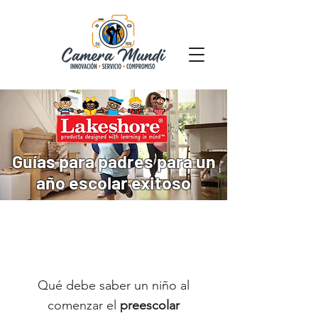
Guías para padres para un
año escolar exitoso
Qué debe saber un niño al
comenzar el
preescolar