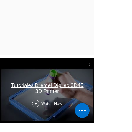
Tutoriales Dremel Digilab 3D45
3D Printer
Watch Now