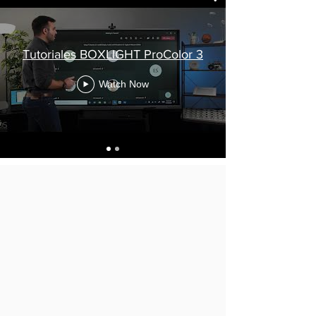
Tutoriales BOXLIGHT ProColor 3
Watch Now