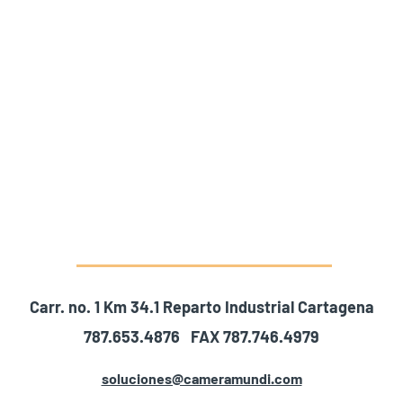
Carr. no. 1 Km 34.1 Reparto Industrial Cartagena
787.653.4876 FAX 787.746.4979
soluciones@cameramundi.com