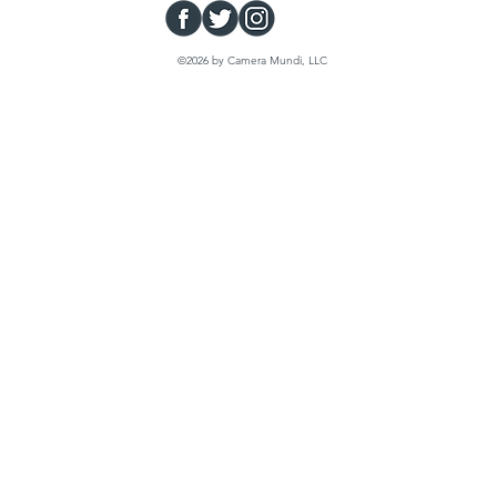
©2026 by Camera Mundi, LLC