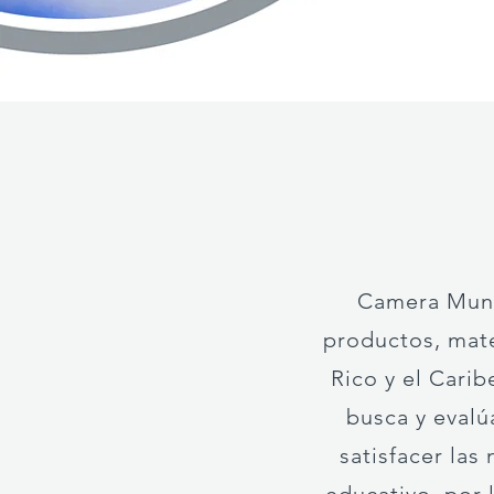
Camera Mund
productos, mate
Rico y el Cari
busca y eval
satisfacer las