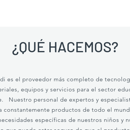
¿QUÉ HACEMOS?
i es el proveedor más completo de tecnologí
riales, equipos y servicios para el sector edu
be. Nuestro personal de expertos y especialist
úa constantemente productos de todo el mun
 necesidades específicas de nuestros niños y 