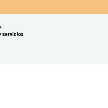
s.
y servicios