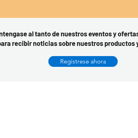
tengase al tanto de nuestros eventos y oferta
ara recibir noticias sobre nuestros productos 
Regístrese ahora