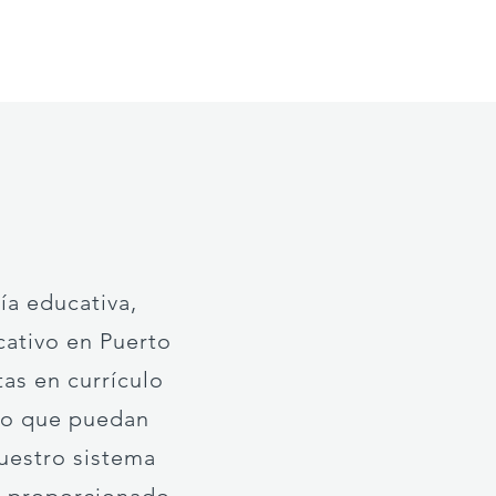
a educativa,
cativo en Puerto
as en currículo
do que puedan
nuestro sistema