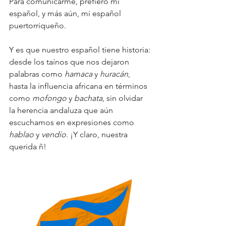
Para comunicarme, prefiero mi 
español, y más aún, mi español 
puertorriqueño.
Y es que nuestro español tiene historia: 
desde los taínos que nos dejaron 
palabras como 
hamaca
 y 
huracán
, 
hasta la influencia africana en términos 
como 
mofongo
 y 
bachata
, sin olvidar 
la herencia andaluza que aún 
escuchamos en expresiones como 
hablao
 y 
vendío
. ¡Y claro, nuestra 
querida ñ!