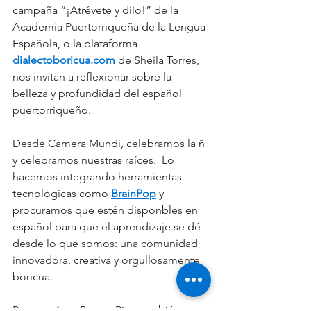
campaña “¡Atrévete y dilo!” de la 
Academia Puertorriqueña de la Lengua 
Española, o la plataforma 
dialectoboricua.com
 de Sheila Torres, 
nos invitan a reflexionar sobre la 
belleza y profundidad del español 
puertorriqueño.
Desde Camera Mundi, celebramos la ñ 
y celebramos nuestras raíces.  Lo 
hacemos integrando herramientas 
tecnológicas como 
BrainPop
 y 
procuramos que estén disponbles en 
español para que el aprendizaje se dé 
desde lo que somos: una comunidad 
innovadora, creativa y orgullosamente 
boricua.
Porque sí, en Puerto Rico también 