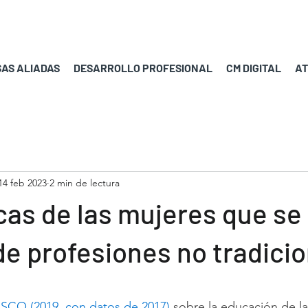
AS ALIADAS
DESARROLLO PROFESIONAL
CM DIGITAL
AT
14 feb 2023
2 min de lectura
cas de las mujeres que se
e profesiones no tradici
rellas.
SCO (2019, con datos de 2017)
 sobre la educación de las