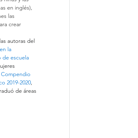
s en inglés), 
es las 
ara crear 
as autoras del 
en la 
o de escuela 
ujeres 
 
Compendio 
ico 2019-2020
, 
raduó de áreas 