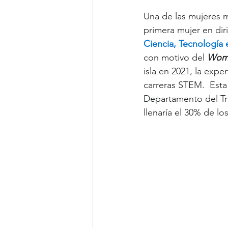
Una de las mujeres 
primera mujer en diri
Ciencia, Tecnología 
con motivo del 
Wome
isla en 2021, la expe
carreras STEM.  Esta 
Departamento del Tr
llenaría el 30% de l