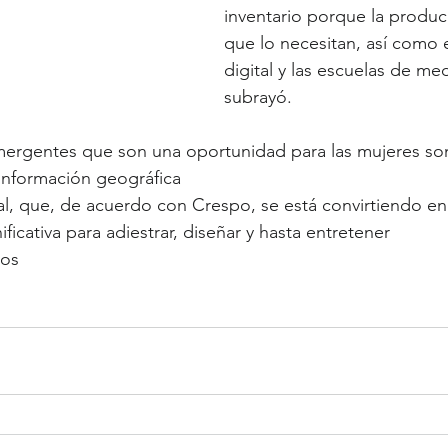
inventario porque la produ
que lo necesitan, así como e
digital y las escuelas de med
subrayó.
mergentes que son una oportunidad para las mujeres so
información geográfica 
ficativa para adiestrar, diseñar y hasta entretener
tos 