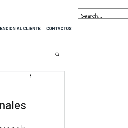
ENCION AL CLIENTE
CONTACTOS
onales
 niñas y las 