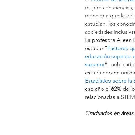
mujeres en ciencias, 
menciona que la edu
estudian, los conoci
sociedades inclusivas
La profesora Aileen 
estudio “
Factores qu
educación superior e
superior
”, publicado
estudiando en unive
Estadístico sobre l
ese año el 
62%
 de l
relacionadas a 
STEM
Graduados en áreas 