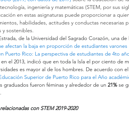
tecnología, ingeniería y matemáticas (STEM, por sus sigla
cación en estas asignaturas puede proporcionar a quien
mientos, habilidades, actitudes y conductas necesarias p
 y sostenibles. 
Estrada, de la Universidad del Sagrado Corazón, una de l
e afectan la baja en proporción de estudiantes varones 
n Puerto Rico: La perspectiva de estudiantes de 4to añ
 en el 2013, indicó que en toda la Isla el por ciento de m
rsidades es mayor al de los hombres. De acuerdo con el
a Educación Superior de Puerto Rico para el Año académ
os graduados fueron féminas y alrededor de un 
21%
 se g
.
relacionadas con STEM 2019-2020